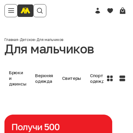
Главная
-
Детское
-
Для мальчиков
Для мальчиков
Брюки
Верхняя
Спортивная
и
Свитеры
одежда
одежда
джинсы