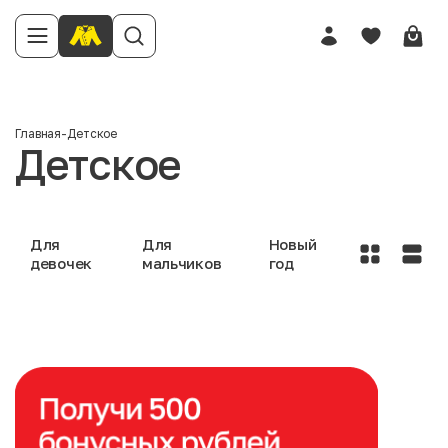
Главная
-
Детское
Детское
Для
Для
Новый
девочек
мальчиков
год