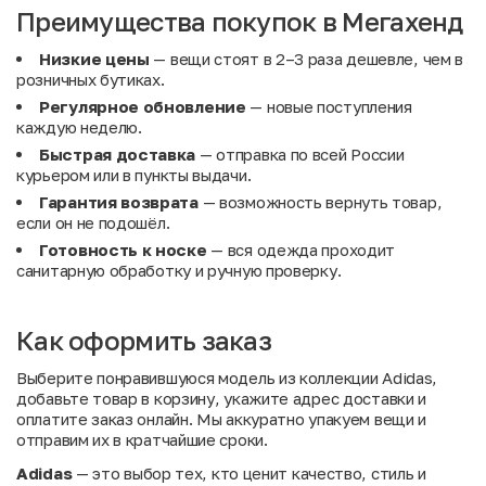
Преимущества покупок в Мегахенд
Низкие цены
— вещи стоят в 2–3 раза дешевле, чем в
розничных бутиках.
Регулярное обновление
— новые поступления
каждую неделю.
Быстрая доставка
— отправка по всей России
курьером или в пункты выдачи.
Гарантия возврата
— возможность вернуть товар,
если он не подошёл.
Готовность к носке
— вся одежда проходит
санитарную обработку и ручную проверку.
Как оформить заказ
Выберите понравившуюся модель из коллекции Adidas,
добавьте товар в корзину, укажите адрес доставки и
оплатите заказ онлайн. Мы аккуратно упакуем вещи и
отправим их в кратчайшие сроки.
Adidas
— это выбор тех, кто ценит качество, стиль и