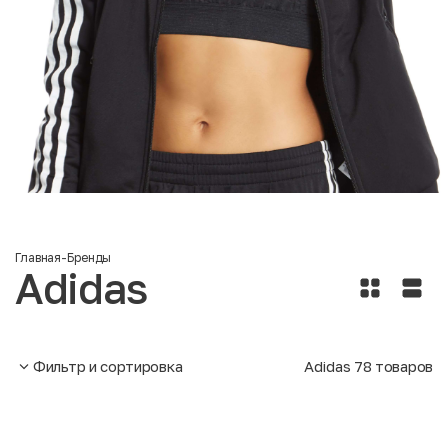
Главная
-
Бренды
Adidas
Фильтр и сортировка
Adidas
78
товаров