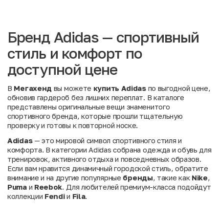
Бренд Adidas — спортивный
стиль и комфорт по
доступной цене
В
Мегахенд
вы можете
купить Adidas
по выгодной цене,
обновив гардероб без лишних переплат. В каталоге
представлены оригинальные вещи знаменитого
спортивного бренда, которые прошли тщательную
проверку и готовы к повторной носке.
Adidas
— это мировой символ спортивного стиля и
комфорта. В категории Adidas собрана одежда и обувь для
тренировок, активного отдыха и повседневных образов.
Если вам нравится динамичный городской стиль, обратите
внимание и на другие популярные
бренды
, такие как
Nike
,
Puma
и
Reebok
. Для любителей премиум-класса подойдут
коллекции
Fendi
и
Fila
.